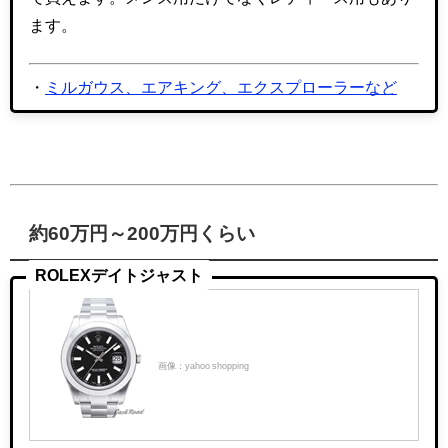
ます。
・
ミルガウス、エアキング、エクスプローラーなど
約60万円～200万円くらい
ROLEXデイトジャスト
画像：yahoo shopping