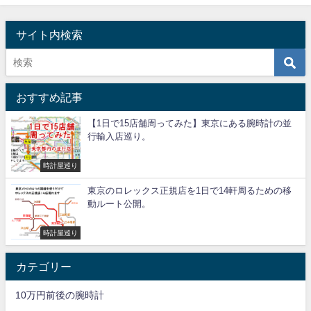
サイト内検索
おすすめ記事
【1日で15店舗周ってみた】東京にある腕時計の並
行輸入店巡り。
時計屋巡り
東京のロレックス正規店を1日で14軒周るための移
動ルート公開。
時計屋巡り
カテゴリー
10万円前後の腕時計