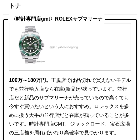
トナ
〈時計専門店gmt〉ROLEXサブマリーナ
画像：yahoo shopping
100万～180万円。
正規店では品切れで買えないモデル
でも並行輸入店なら在庫(新品)が残っています。並行
店だと新品のサブマリーナが売っているので高くても
今すぐ買いたいという人におすすめ。ロレックスを多
めに扱う大手の並行店だと在庫が残っていることが多
いです。時計専門店GMT、ジャックロード、宝石広場
の三店舗を周ればかなり高確率で見つかります。