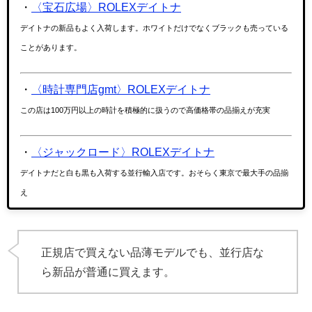
・
〈宝石広場〉ROLEXデイトナ
デイトナの新品もよく入荷します。ホワイトだけでなくブラックも売っている
ことがあります。
・
〈時計専門店gmt〉ROLEXデイトナ
この店は100万円以上の時計を積極的に扱うので高価格帯の品揃えが充実
・
〈ジャックロード〉ROLEXデイトナ
デイトナだと白も黒も入荷する並行輸入店です。おそらく東京で最大手の品揃
え
正規店で買えない品薄モデルでも、並行店な
ら新品が普通に買えます。