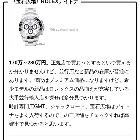
〈宝石広場〉ROLEXデイトナ
画像：yahoo shopping
170万～280万円。
正規店で買おうとするといつ買える
か分かりませんけど、並行店だと新品の在庫が普通に
あります。値段はプレミアム価格になりますけど。希
少モデルの新品はロレックスの品揃えが充実している
大手並行輸入店を探せば多分見つかります。
時計専門店GMT、ジャックロード、宝石広場はデイト
ナをよく入荷するのでこの三店舗をチェックすれば高
確率で見つかると思います。