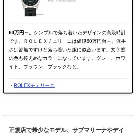
画像：yahoo shopping
60万円～。
シンプルで落ち着いたデザインの高級時計
です。ＲＯＬＥＸチェリーニは値段60万円台～。派手
さは皆無ですけど落ち着いた服に似合います。文字盤
の色も控えめなカラーになっています。グレー、ホワ
イト、ブラウン、ブラックなど。
・
ROLEXチェリーニ
正規店で希少なモデル、サブマリーナやデイ